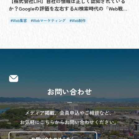
【株式会社LIH】自社の情報は正しく認知されている
か？Googleの評価を左右するAI検索時代の「Web戦
略・GEO診断」「サイテーション分析」の重要性
Web集客
Webマーケティング
Web制作
お問い合わせ
メディア掲載、会員申込やご相談など、
お気軽にこちらからお問い合わせください。